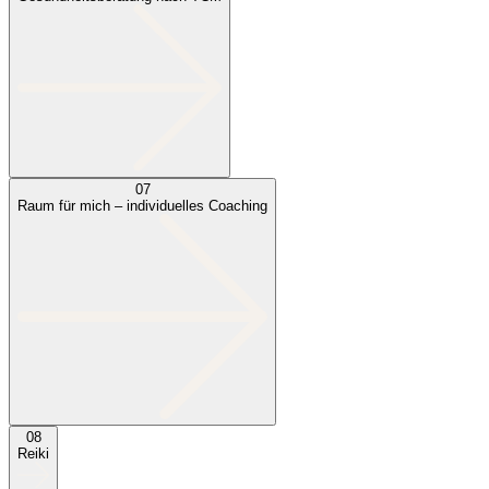
07
Raum für mich – individuelles Coaching
08
Reiki