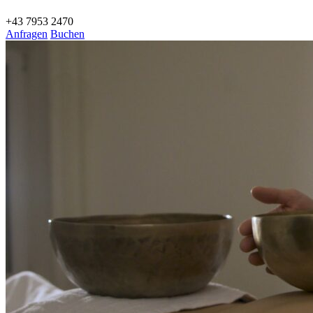
+43 7953 2470
Anfragen
Buchen