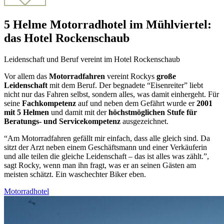
5 Helme Motorradhotel im Mühlviertel:
das Hotel Rockenschaub
Leidenschaft und Beruf vereint im Hotel Rockenschaub
Vor allem das
Motorradfahren
vereint Rockys
große
Leidenschaft
mit dem Beruf. Der begnadete “Eisenreiter” liebt
nicht nur das Fahren selbst, sondern alles, was damit einhergeht. Für
seine
Fachkompetenz
auf und neben dem Gefährt wurde er
2001
mit 5 Helmen
und damit mit der
höchstmöglichen Stufe für
Beratungs- und Servicekompetenz
ausgezeichnet.
“Am Motorradfahren gefällt mir einfach, dass alle gleich sind. Da
sitzt der Arzt neben einem Geschäftsmann und einer Verkäuferin
und alle teilen die gleiche Leidenschaft – das ist alles was zählt.”,
sagt Rocky, wenn man ihn fragt, was er an seinen Gästen am
meisten schätzt. Ein waschechter Biker eben.
Motorradhotel