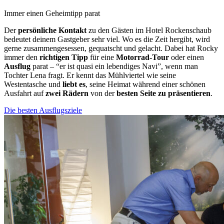
Immer einen Geheimtipp parat
Der
persönliche Kontakt
zu den Gästen im Hotel Rockenschaub
bedeutet deinem Gastgeber sehr viel. Wo es die Zeit hergibt, wird
gerne zusammengesessen, gequatscht und gelacht. Dabei hat Rocky
immer den
richtigen Tipp
für eine
Motorrad-Tour
oder einen
Ausflug
parat – “er ist quasi ein lebendiges Navi”, wenn man
Tochter Lena fragt. Er kennt das Mühlviertel wie seine
Westentasche und
liebt es
, seine Heimat während einer schönen
Ausfahrt auf
zwei Rädern
von der
besten Seite zu präsentieren
.
Die besten Ausflugsziele