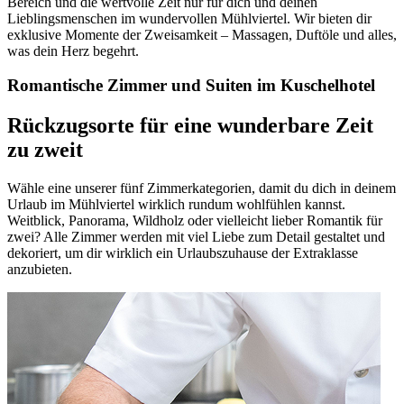
Bereich und die wertvolle Zeit nur für dich und deinen
Lieblingsmenschen im wundervollen Mühlviertel. Wir bieten dir
exklusive Momente der Zweisamkeit – Massagen, Duftöle und alles,
was dein Herz begehrt.
Romantische Zimmer und Suiten im Kuschelhotel
Rückzugsorte für eine wunderbare Zeit
zu zweit
Wähle eine unserer fünf Zimmerkategorien, damit du dich in deinem
Urlaub im Mühlviertel wirklich rundum wohlfühlen kannst.
Weitblick, Panorama, Wildholz oder vielleicht lieber Romantik für
zwei? Alle Zimmer werden mit viel Liebe zum Detail gestaltet und
dekoriert, um dir wirklich ein Urlaubszuhause der Extraklasse
anzubieten.