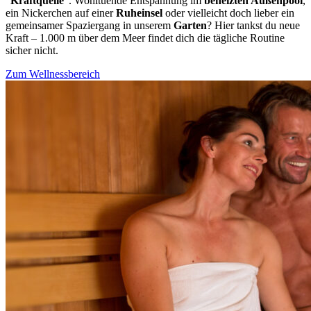
“
Kraftquelle
”. Wohltuende Entspannung im
beheizten Außenpool
,
ein Nickerchen auf einer
Ruheinsel
oder vielleicht doch lieber ein
gemeinsamer Spaziergang in unserem
Garten
? Hier tankst du neue
Kraft – 1.000 m über dem Meer findet dich die tägliche Routine
sicher nicht.
Zum Wellnessbereich