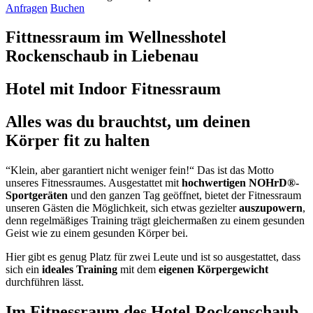
Anfragen
Buchen
Fittnessraum im Wellnesshotel
Rockenschaub in Liebenau
Hotel mit Indoor Fitnessraum
Alles was du brauchtst, um deinen
Körper fit zu halten
“Klein, aber garantiert nicht weniger fein!“ Das ist das Motto
unseres Fitnessraumes. Ausgestattet mit
hochwertigen NOHrD®-
Sportgeräten
und den ganzen Tag geöffnet, bietet der Fitnessraum
unseren Gästen die Möglichkeit, sich etwas gezielter
auszupowern
,
denn regelmäßiges Training trägt gleichermaßen zu einem gesunden
Geist wie zu einem gesunden Körper bei.
Hier gibt es genug Platz für zwei Leute und ist so ausgestattet, dass
sich ein
ideales Training
mit dem
eigenen Körpergewicht
durchführen lässt.
Im Fitnessraum des Hotel Rockenschaub