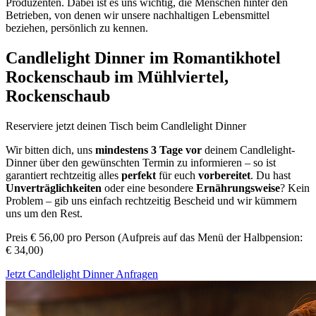
Produzenten. Dabei ist es uns wichtig, die Menschen hinter den
Betrieben, von denen wir unsere nachhaltigen Lebensmittel
beziehen, persönlich zu kennen.
Candlelight Dinner im Romantikhotel
Rockenschaub im Mühlviertel,
Rockenschaub
Reserviere jetzt deinen Tisch beim Candlelight Dinner
Wir bitten dich, uns
mindestens 3 Tage vor
deinem Candlelight-
Dinner über den gewünschten Termin zu informieren – so ist
garantiert rechtzeitig alles
perfekt
für euch
vorbereitet
. Du hast
Unverträglichkeiten
oder eine besondere
Ernährungsweise
? Kein
Problem – gib uns einfach rechtzeitig Bescheid und wir kümmern
uns um den Rest.
Preis € 56,00 pro Person (Aufpreis auf das Menü der Halbpension:
€ 34,00)
Jetzt Candlelight Dinner Anfragen