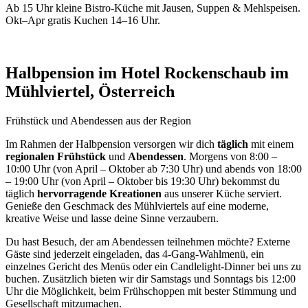
Ab 15 Uhr kleine Bistro-Küche mit Jausen, Suppen & Mehlspeisen.
Okt–Apr gratis Kuchen 14–16 Uhr.
Halbpension im Hotel Rockenschaub im
Mühlviertel, Österreich
Frühstück und Abendessen aus der Region
Im Rahmen der Halbpension versorgen wir dich
täglich
mit einem
regionalen Frühstück
und
Abendessen
. Morgens von 8:00 –
10:00 Uhr (von April – Oktober ab 7:30 Uhr) und abends von 18:00
– 19:00 Uhr (von April – Oktober bis 19:30 Uhr) bekommst du
täglich
hervorragende Kreationen
aus unserer Küche serviert.
Genieße den Geschmack des Mühlviertels auf eine moderne,
kreative Weise und lasse deine Sinne verzaubern.
Du hast Besuch, der am Abendessen teilnehmen möchte? Externe
Gäste sind jederzeit eingeladen, das 4-Gang-Wahlmenü, ein
einzelnes Gericht des Menüs oder ein Candlelight-Dinner bei uns zu
buchen. Zusätzlich bieten wir dir Samstags und Sonntags bis 12:00
Uhr die Möglichkeit, beim Frühschoppen mit bester Stimmung und
Gesellschaft mitzumachen.