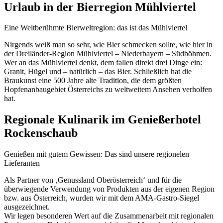
Urlaub in der Bierregion Mühlviertel
Eine Weltberühmte Bierweltregion: das ist das Mühlviertel
Nirgends weiß man so sehr, wie Bier schmecken sollte, wie hier in
der Dreiländer-Region Mühlviertel – Niederbayern – Südböhmen.
Wer an das Mühlviertel denkt, dem fallen direkt drei Dinge ein:
Granit, Hügel und – natürlich – das Bier. Schließlich hat die
Braukunst eine 500 Jahre alte Tradition, die dem größten
Hopfenanbaugebiet Österreichs zu weltweitem Ansehen verholfen
hat.
Regionale Kulinarik im Genießerhotel
Rockenschaub
Genießen mit gutem Gewissen: Das sind unsere regionelen
Lieferanten
Als Partner von ‚Genussland Oberösterreich‘ und für die
überwiegende Verwendung von Produkten aus der eigenen Region
bzw. aus Österreich, wurden wir mit dem AMA-Gastro-Siegel
ausgezeichnet.
Wir legen besonderen Wert auf die Zusammenarbeit mit regionalen