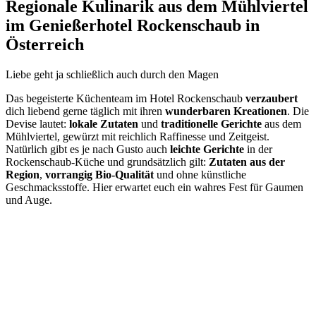
Regionale Kulinarik aus dem Mühlviertel
im Genießerhotel Rockenschaub in
Österreich
Liebe geht ja schließlich auch durch den Magen
Das begeisterte Küchenteam im Hotel Rockenschaub
verzaubert
dich liebend gerne täglich mit ihren
wunderbaren Kreationen
. Die
Devise lautet:
lokale Zutaten
und
traditionelle Gerichte
aus dem
Mühlviertel, gewürzt mit reichlich Raffinesse und Zeitgeist.
Natürlich gibt es je nach Gusto auch
leichte Gerichte
in der
Rockenschaub-Küche und grundsätzlich gilt:
Zutaten aus der
Region
,
vorrangig Bio-Qualität
und ohne künstliche
Geschmacksstoffe. Hier erwartet euch ein wahres Fest für Gaumen
und Auge.