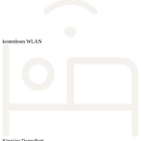
kostenloses WLAN
Kingsize Doppelbett