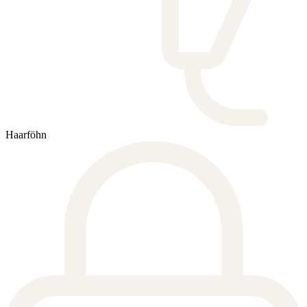
Haarföhn